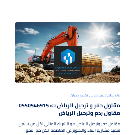
ورق جدران
جبس بورد
بناء عظم
,
ترميم مباني
,
تكسير جدران
مقاول حفر و ترحيل الرياض ت: 0550546915
مقاول ردم وترحيل الرياض
مقاول حفر وترحيل الرياض هو الشريك المثالي لكل من يسعى
لتنفيذ مشاريع البناء والتطوير في العاصمة. لكن مع النمو