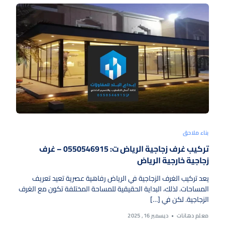
بناء ملاحق
تركيب غرف زجاجية الرياض ت: 0550546915 – غرف
زجاجية خارجية الرياض
يعد تركيب الغرف الزجاجية في الرياض رفاهية عصرية تعيد تعريف
المساحات. لذلك، البداية الحقيقية للمساحة المختلفة تكون مع الغرف
الزجاجية. لكن في […]
معلم دهانات
ديسمبر 16, 2025