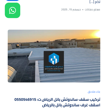
لكم […]
معلم دهانات
ديسمبر 15, 2025
بناء ملاحق
تركيب سقف ساندوتش بانل الرياض ت: 0550546915
اسقف غرف ساندوتش بانل بالرياض