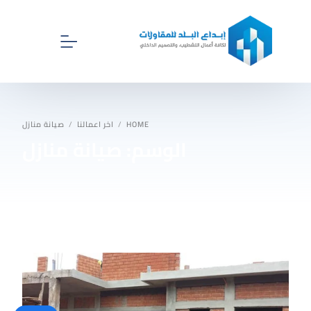
الرئيسية
HOME
اخر اعمالنا
صيانة منازل
الوسم:
صيانة منازل
اخر اعمالنا
اقسام ابداع البلد للمقاولات
اتصل بنا