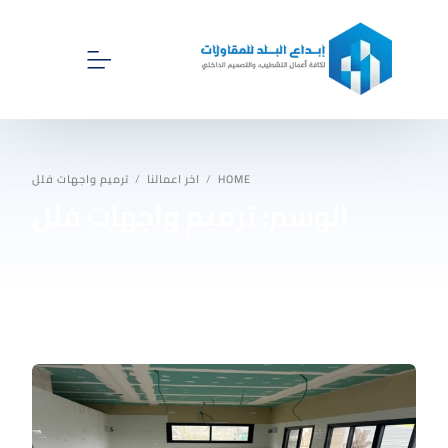
الرئيسية
HOME
اخر اعمالنا
ترميم واجهات فلل
الوسم:
ترميم واجهات فلل
اخر اعمالنا
اقسام ابداع البلد للمقاولات
اتصل بنا