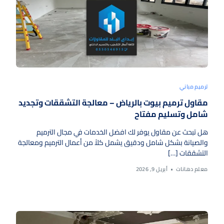
ترميم مباني
مقاول ترميم بيوت بالرياض – معالجة التشققات وتجديد
شامل وتسليم مفتاح
هل تبحث عن مقاول يوفر لك افضل الخدمات في مجال الترميم
والصيانة بشكل شامل ودقيق يشمل كلاً من أعمال الترميم ومعالجة
التشققات […]
معلم دهانات
أبريل 9, 2026