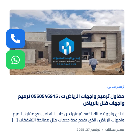
ترميم مباني
مقاول ترميم واجهات الرياض ت : 0550546915 ترميم
واجهات فلل بالرياض
لا تدع واجهة مبناك تخسر قيمتها من خلال التعامل مع مقاول ترميم
واجهات الرياض ، الذي يقدم عدة خدمات مثل ​معالجة التشققات […]
معلم دهانات
نوفمبر 27, 2025