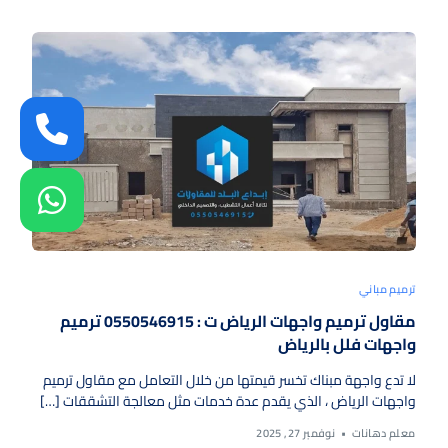
ترميم مباني
مقاول ترميم واجهات الرياض ت : 0550546915 ترميم
واجهات فلل بالرياض
لا تدع واجهة مبناك تخسر قيمتها من خلال التعامل مع مقاول ترميم
واجهات الرياض ، الذي يقدم عدة خدمات مثل ​معالجة التشققات […]
معلم دهانات
نوفمبر 27, 2025