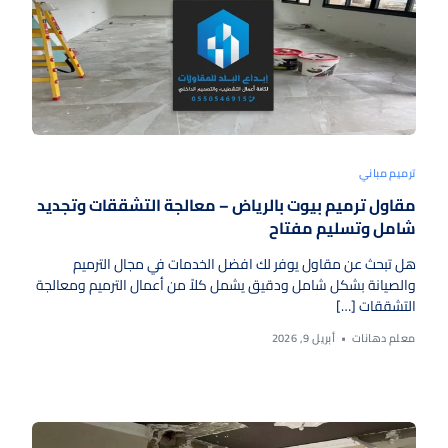
ترميم مباني
مقاول ترميم بيوت بالرياض – معالجة التشققات وتجديد
شامل وتسليم مفتاح
هل تبحث عن مقاول يوفر لك افضل الخدمات في مجال الترميم
والصيانة بشكل شامل ودقيق يشمل كلاً من أعمال الترميم ومعالجة
التشققات […]
معلم دهانات
أبريل 9, 2026