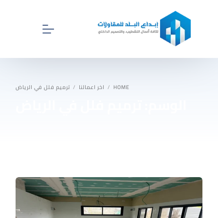
الرئيسية
HOME
اخر اعمالنا
ترميم فلل في الرياض
الوسم:
ترميم فلل في الرياض
اخر اعمالنا
اقسام ابداع البلد للمقاولات
اتصل بنا