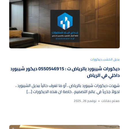
بديل الخشب
,
ديكورات
ديكورات شيبورد بالرياض ت : 0550546915 ديكور شيبورد
داخلي في الرياض
شهدت ديكورات شيبورد بالرياض ، أو ما تعرف حالياً ببديل الشيبورد ،
تحولاً جذرياً في عالم التصميم ، خاصة ان هذه الديكورات […]
معلم دهانات
نوفمبر 26, 2025