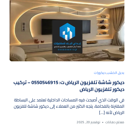
بديل الخشب
,
ديكورات
ديكور شاشة تلفزيون الرياض ت: 0550546915 – تركيب
ديكور تلفزيون الرياض
في الوقت الذي أصبحت فيه المساحات الداخلية تعتمد على البساطة
المقترنة بالفخامة، يتجه الكثير من العملاء إلى ديكور شاشة تلفزيون
الرياض لأنه […]
معلم دهانات
نوفمبر 20, 2025