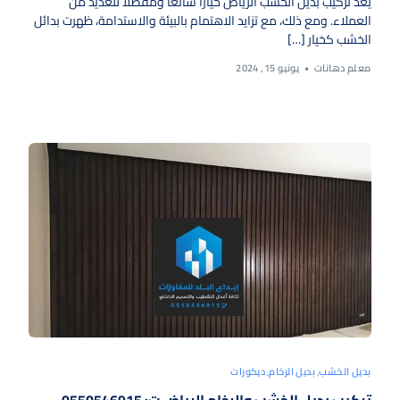
يعد تركيب بديل الخشب الرياض خيارًا شائعًا ومفضلًا للعديد من
العملاء. ومع ذلك، مع تزايد الاهتمام بالبيئة والاستدامة، ظهرت بدائل
الخشب كخيار […]
معلم دهانات
يونيو 15, 2024
بديل الخشب
,
بديل الرخام
,
ديكورات