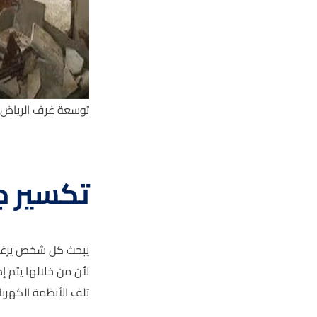
توسعة غرف الرياض
تكسير ج
يبحث كل شخص يرغب ف
لأن من خلالها يتم إ
تلف الأنظمة الكهرب