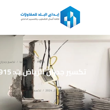
HOME
اخر اعمالنا
تكسير جدران
معلم دهانات
يونيو 27, 2024
تكسير جدران