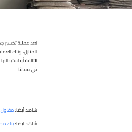
تعد عملية تكسير جدر
للمنازل، وتلك العمل
التالفة أو استبدال
في مقالنا.
شاهد أيضا:
مقاول 
شاهد ايضا:
بناء مج